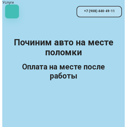
Услуги
+7 (908) 440-49-11
Починим авто на месте
поломки
Оплата на месте после
работы