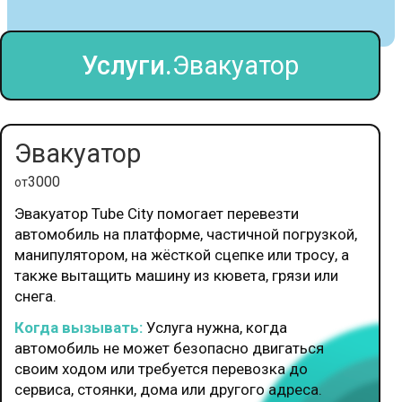
Услуги.
Эвакуатор
Эвакуатор
3000
от
Эвакуатор Tube City помогает перевезти
автомобиль на платформе, частичной погрузкой,
манипулятором, на жёсткой сцепке или тросу, а
также вытащить машину из кювета, грязи или
снега.
Когда вызывать:
Услуга нужна, когда
автомобиль не может безопасно двигаться
своим ходом или требуется перевозка до
сервиса, стоянки, дома или другого адреса.