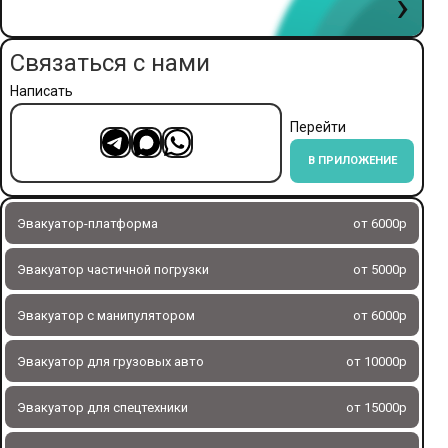
›
Связаться с нами
Написать
Перейти
В ПРИЛОЖЕНИЕ
Эвакуатор-платформа
от 6000р
Эвакуатор частичной погрузки
от 5000р
Эвакуатор с манипулятором
от 6000р
Эвакуатор для грузовых авто
от 10000р
Эвакуатор для спецтехники
от 15000р